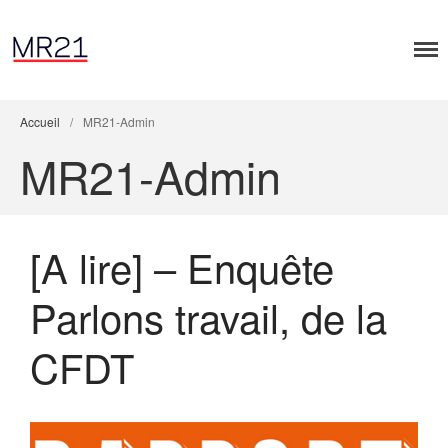
Accueil
/
MR21-Admin
MR21-Admin
Accueil
[A lire] – Enquête
Dialogues MR21
Entreprise & Démocratie
Parlons travail, de la
Entreprise & droits humains
CFDT
Entreprise & environnement
Entreprise & géopolitique
Entreprise & gouvernance
Rapports MR21