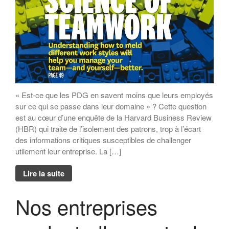
« Est-ce que les PDG en savent moins que leurs employés
sur ce qui se passe dans leur domaine » ? Cette question
est au cœur d’une enquête de la Harvard Business Review
(HBR) qui traite de l’isolement des patrons, trop à l’écart
des informations critiques susceptibles de challenger
utilement leur entreprise. La […]
Lire la suite
Nos entreprises