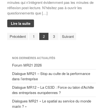
minutes qui n’intègrent évidemment pas les minutes de
réflexion post-lecture. N’hésitez pas à ouvrir les
questionnements que […]
Lire la suite
Précédent
1
2
3
Suivant
NOS DERNIÈRES ACTUALITÉS
Forum MR21 2026
Dialogue MR21 – Stop au culte de la performance
dans l’entreprise
Dialogue MR12 – La CS3D : Force ou talon d’Achille
des entreprises européennes ?
Dialogues MR21 « Le spatial au service du monde
marin ? »