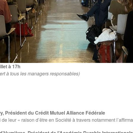
let à 17h
vert à tous les managers responsables)
y, Président du Crédit Mutuel Alliance Fédérale
 de leur « raison d’être en Société à travers notamment l’affirmati
 d’Humières, Président de l’Académie Durable Internationale