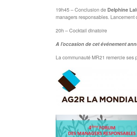
19h45 – Conclusion de
Delphine L
managers responsables. Lancement d
20h – Cocktail dinatoire
A l’occasion de cet événement annue
La communauté MR21 remercie ses pa