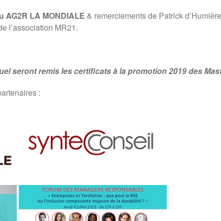
alu AG2R LA MONDIALE
& remerciements de Patrick d’Humière
e l’association MR21.
l seront remis les certificats à la promotion 2019 des Mast
rtenaires :