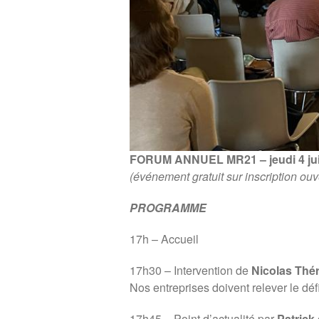
FORUM ANNUEL MR21 – jeudi 4 juil
(événement gratuit sur inscription ou
PROGRAMME
17h – Accueil
17h30 – Intervention de
Nicolas Thér
Nos entreprises doivent relever le défi
17h45 – Point d’actualité par
Patrick