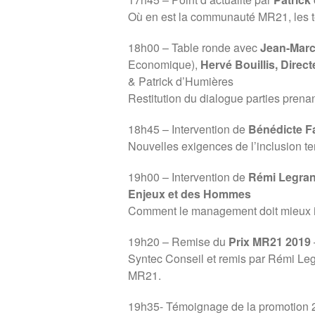
Où en est la communauté MR21, les tend
18h00 – Table ronde avec
Jean-Marc
Economique),
Hervé Bouillis, Direct
& Patrick d’Humières
Restitution du dialogue parties pren
18h45 – Intervention de
Bénédicte F
Nouvelles exigences de l’inclusion terr
19h00 – Intervention de
Rémi Legran
Enjeux et des Hommes
Comment le management doit mieux in
19h20 – Remise du
Prix MR21 2019
Syntec Conseil et remis par Rémi Le
MR21.
19h35- Témoignage de la promotion 