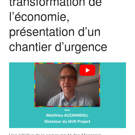
transformation de
l’économie,
présentation d’un
chantier d’urgence
Une initiative de la communauté des Managers