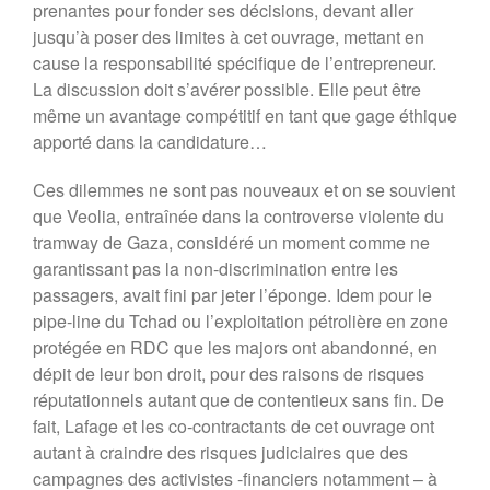
prenantes pour fonder ses décisions, devant aller
jusqu’à poser des limites à cet ouvrage, mettant en
cause la responsabilité spécifique de l’entrepreneur.
La discussion doit s’avérer possible. Elle peut être
même un avantage compétitif en tant que gage éthique
apporté dans la candidature…
Ces dilemmes ne sont pas nouveaux et on se souvient
que Veolia, entraînée dans la controverse violente du
tramway de Gaza, considéré un moment comme ne
garantissant pas la non-discrimination entre les
passagers, avait fini par jeter l’éponge. Idem pour le
pipe-line du Tchad ou l’exploitation pétrolière en zone
protégée en RDC que les majors ont abandonné, en
dépit de leur bon droit, pour des raisons de risques
réputationnels autant que de contentieux sans fin. De
fait, Lafage et les co-contractants de cet ouvrage ont
autant à craindre des risques judiciaires que des
campagnes des activistes -financiers notamment – à