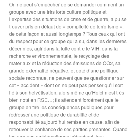
On ne peut s’empêcher de se demander comment un
groupe avec une très forte culture politique et
l’expertise des situations de crise et de guerre, a pu se
trouver pris en défaut de « complicité de terrorisme »,
de cette façon et aussi longtemps ? Tous ceux qui ont
du respect pour ce groupe qui a su, dans les dernières
décennies, agir dans la lutte contre le VIH, dans la
recherche environnementale, le recyclage des
matériaux et la réduction des émissions de CO2, sa
grande externalité négative, et doté d’une politique
sociale reconnue, ne peuvent que se questionner sur
cet « accident » dont on ne peut pas penser qu’il soit
lié à son helvétisation, alors même qu’Holcim est très
bien noté en RSE…; ils attendent forcément que le
groupe en tire les conséquences publiques pour
redresser une politique de durabilité et de
responsabilité aujourd’hui remise en cause, afin de
retrouver la confiance de ses parties prenantes. Quand
les groupes emblématiques trébuchent, leur