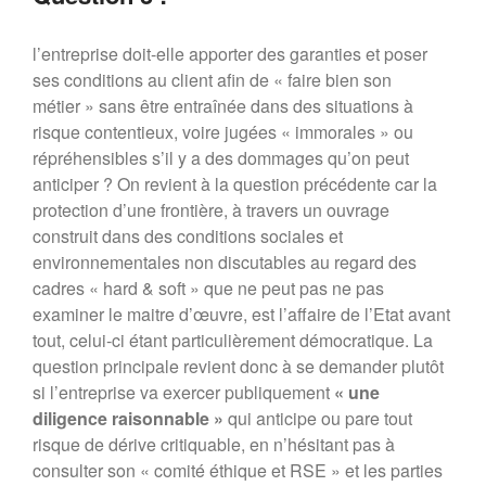
l’entreprise doit-elle apporter des garanties et poser
ses conditions au client afin de « faire bien son
métier » sans être entraînée dans des situations à
risque contentieux, voire jugées « immorales » ou
répréhensibles s’il y a des dommages qu’on peut
anticiper ? On revient à la question précédente car la
protection d’une frontière, à travers un ouvrage
construit dans des conditions sociales et
environnementales non discutables au regard des
cadres « hard & soft » que ne peut pas ne pas
examiner le maitre d’œuvre, est l’affaire de l’Etat avant
tout, celui-ci étant particulièrement démocratique. La
question principale revient donc à se demander plutôt
si l’entreprise va exercer publiquement
« une
diligence raisonnable »
qui anticipe ou pare tout
risque de dérive critiquable, en n’hésitant pas à
consulter son « comité éthique et RSE » et les parties