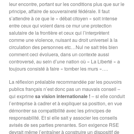
leur encontre, portant sur les conditions plus que sur le
principe, affaire de souveraineté fédérale. Il faut
s’attendre à ce que le « débat citoyen » soit intense
entre ceux qui voient dans ce mur une protection
salutaire de la frontière et ceux qui l’interprètent
comme une violence, nuisant au droit universel à la
circulation des personnes etc…Nul ne sait très bien
comment ceci évoluera, dans un contexte aussi
controversé, au sein d’une nation où « La Liberté » a
toujours consisté à faire « tomber les murs »….
La réflexion préalable recommandée par les pouvoirs
publics français n’est donc pas un mauvais conseil –
qui exprime
sa vision internationale !
– si elle conduit
l’entreprise à cadrer et à expliquer sa position, en vue
démontrer sa compatibilité avec les principes de
responsabilité. Et si elle sait y associer les conseils
avisés de ses parties prenantes. Son exigence RSE
devrait même l’entraîner à construire un dispositif de