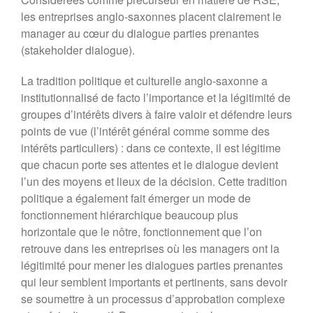
au service du monde marin ? »
les entreprises anglo-saxonnes placent clairement le
« Faut-il avoir peur de la
manager au cœur du dialogue parties prenantes
population mondiale ? »
(stakeholder dialogue).
La tradition politique et culturelle anglo-saxonne a
institutionnalisé de facto l’importance et la légitimité de
groupes d’intérêts divers à faire valoir et défendre leurs
points de vue (l’intérêt général comme somme des
intérêts particuliers) : dans ce contexte, il est légitime
que chacun porte ses attentes et le dialogue devient
l’un des moyens et lieux de la décision. Cette tradition
politique a également fait émerger un mode de
fonctionnement hiérarchique beaucoup plus
horizontale que le nôtre, fonctionnement que l’on
retrouve dans les entreprises où les managers ont la
légitimité pour mener les dialogues parties prenantes
qui leur semblent importants et pertinents, sans devoir
se soumettre à un processus d’approbation complexe