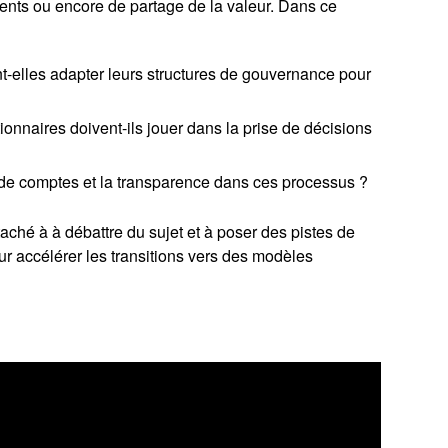
ments ou encore de partage de la valeur. Dans ce
-elles adapter leurs structures de gouvernance pour
tionnaires doivent-ils jouer dans la prise de décisions
 de comptes et la transparence dans ces processus ?
ché à à débattre du sujet et à poser des pistes de
ur accélérer les transitions vers des modèles