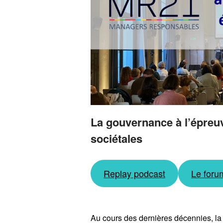
La gouvernance à l’épreuv
sociétales
Replay podcast
Le foru
Au cours des dernières décennies, la