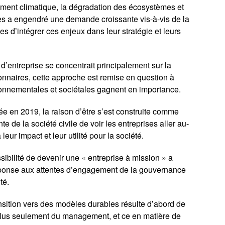
ment climatique, la dégradation des écosystèmes et
es a engendré une demande croissante vis-à-vis de la
s d’intégrer ces enjeux dans leur stratégie et leurs
d’entreprise se concentrait principalement sur la
ionnaires, cette approche est remise en question à
onnementales et sociétales gagnent en importance.
e en 2019, la raison d’être s’est construite comme
de la société civile de voir les entreprises aller au-
 leur impact et leur utilité pour la société.
ssibilité de devenir une « entreprise à mission » a
ponse aux attentes d’engagement de la gouvernance
té.
ansition vers des modèles durables résulte d’abord de
plus seulement du management, et ce en matière de