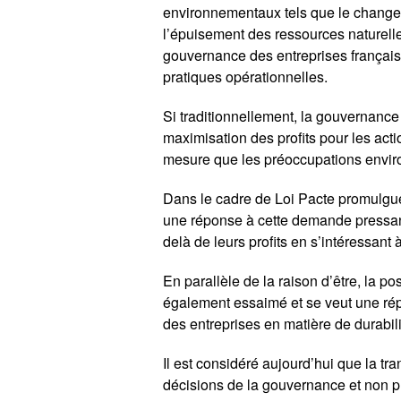
environnementaux tels que le change
l’épuisement des ressources naturell
gouvernance des entreprises française
pratiques opérationnelles.
Si traditionnellement, la gouvernance 
maximisation des profits pour les act
mesure que les préoccupations envir
Dans le cadre de Loi Pacte promulgué
une réponse à cette demande pressante 
delà de leurs profits en s’intéressant à
En parallèle de la raison d’être, la po
également essaimé et se veut une ré
des entreprises en matière de durabili
Il est considéré aujourd’hui que la tr
décisions de la gouvernance et non 