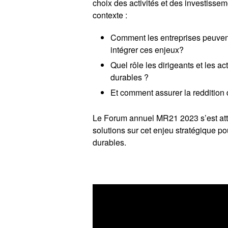
choix des activités et des investisse
contexte :
Comment les entreprises peuvent
intégrer ces enjeux?
Quel rôle les dirigeants et les ac
durables ?
Et comment assurer la reddition
Le Forum annuel MR21 2023 s’est atta
solutions sur cet enjeu stratégique po
durables.