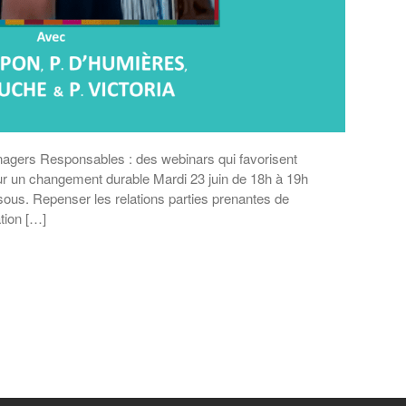
nagers Responsables : des webinars qui favorisent
our un changement durable Mardi 23 juin de 18h à 19h
sous. Repenser les relations parties prenantes de
ation […]