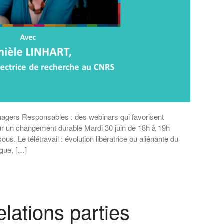
nagers Responsables : des webinars qui favorisent
our un changement durable Mardi 30 juin de 18h à 19h
us. Le télétravail : évolution libératrice ou aliénante du
gue, […]
lations parties