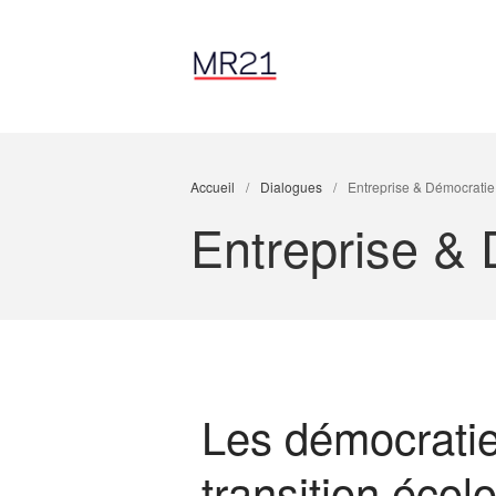
Accueil
/
Dialogues
/
Entreprise & Démocratie
Entreprise &
Les démocratie
transition écol