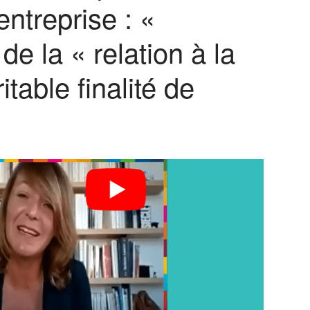
entreprise : «
e la « relation à la
itable finalité de