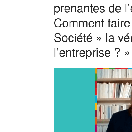
prenantes de l’
Comment faire d
Société » la vér
l’entreprise ? »