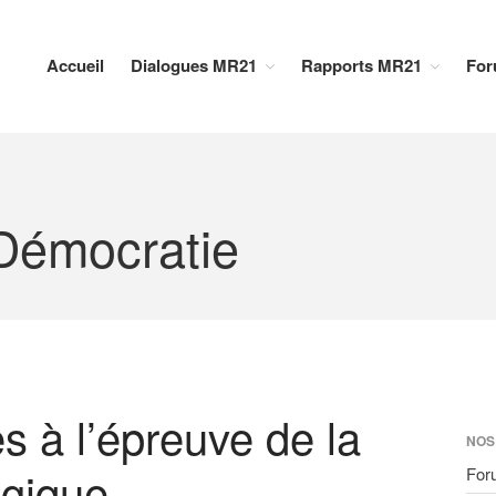
Accueil
Dialogues MR21
Rapports MR21
For
 Démocratie
s à l’épreuve de la
NOS
ogique
For