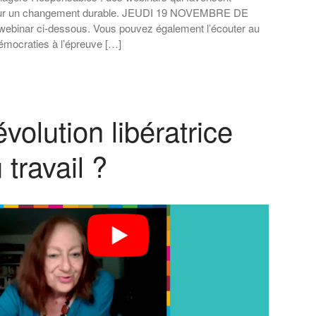
 pour un changement durable. JEUDI 19 NOVEMBRE DE
webinar ci-dessous. Vous pouvez également l’écouter au
démocraties à l’épreuve […]
 évolution libératrice
 travail ?