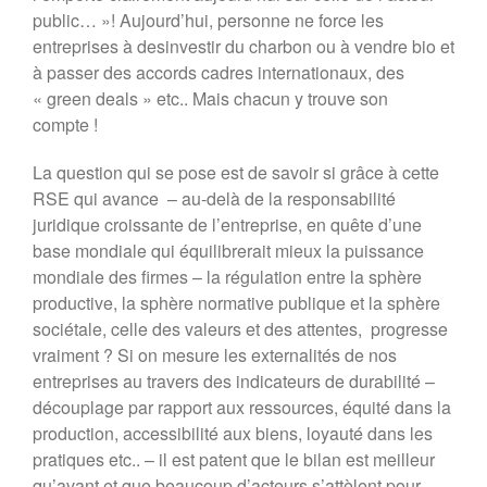
public… »! Aujourd’hui, personne ne force les
entreprises à desinvestir du charbon ou à vendre bio et
à passer des accords cadres internationaux, des
« green deals » etc.. Mais chacun y trouve son
compte !
La question qui se pose est de savoir si grâce à cette
RSE qui avance – au-delà de la responsabilité
juridique croissante de l’entreprise, en quête d’une
base mondiale qui équilibrerait mieux la puissance
mondiale des firmes – la régulation entre la sphère
productive, la sphère normative publique et la sphère
sociétale, celle des valeurs et des attentes, progresse
vraiment ? Si on mesure les externalités de nos
entreprises au travers des indicateurs de durabilité –
découplage par rapport aux ressources, équité dans la
production, accessibilité aux biens, loyauté dans les
pratiques etc.. – il est patent que le bilan est meilleur
qu’avant et que beaucoup d’acteurs s’attèlent pour