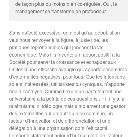
de façon plus ou moins bien co-régulée. Oui, le
management se transforme en profondeur.
Sans naïveté excessive, on n’est qu’au début, si on
veut nous renvoyer à la figure, à juste titre, les
pratiques répréhensibles qui jonchent la vie
économique. Mais il s’invente un rapport positif à la
Société pour servir la croissance et échapper aux
limites d’une efficacité aveugle qui apporte encore trop
d’externalités négatives, pour tous. Que les intentions
soient intéressées, utilitaristes ou cyniques, n’apporte
rien à l’analyse. Comme l’explique parfaitement une
universitaire à la pointe de ces questions : « il n’y a là
ni altruisme, ni idéologie mais simplement une gestion
des externalités qui produit du bien commun, un
facteur d’innovation et de différenciation et une
délégation à une organisation dont l’efficacité
l’emporte clairement aujourd’hui sur celle de l’acteur