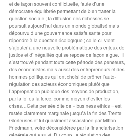
et de façon souvent conflictuelle, faute d’une
démocratie équilibrée permettant de bien traiter la
question sociale ; la diffusion des richesses se
poursuit aujourd’hui dans un monde globalisé mais
dépourvu d’une gouvernance satisfaisante pour
répondre à la question écologique ; celle-ci vient
s’ajouter à une nouvelle problématique des enjeux de
justice et d’inégalités qui se repose de façon aigue. Il
s’est trouvé pendant toute cette période des penseurs,
des économistes mais aussi des entrepreneurs et des
hommes politiques qui ont choisi de prôner l’auto-
régulation des acteurs économiques plutôt que
l’appropriation publique des moyens de production,
par la loi ou la force, comme moyen d’éviter les
crises…Cette pensée dite de « business ethics » est
restée clairement marginale jusqu’à la fin des Trente
Glorieuses et fut quasiment assassinée par Milton
Friedmann, voire déconsidérée par la financiarisation
générale qui a suivi. Du coup, la régulation des