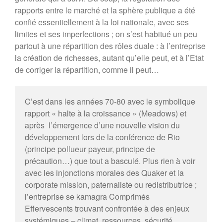
rapports entre le marché et la sphère publique a été
confié essentiellement à la loi nationale, avec ses
limites et ses imperfections ; on s’est habitué un peu
partout à une répartition des rôles duale : à l’entreprise
la création de richesses, autant qu’elle peut, et à l’Etat
de corriger la répartition, comme il peut…
C’est dans les années 70-80 avec le symbolique
rapport « halte à la croissance » (Meadows) et
après l’émergence d’une nouvelle vision du
développement lors de la conférence de Rio
(principe pollueur payeur, principe de
précaution…) que tout a basculé. Plus rien à voir
avec les injonctions morales des Quaker et la
corporate mission, paternaliste ou redistributrice ;
l’entreprise se
kamagra Comprimés
Effervescents
trouvant confrontée à des enjeux
systémiques – climat, ressources, sécurité,