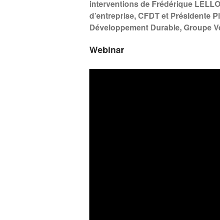
interventions de Frédérique LE
d’entreprise, CFDT et Présidente P
Développement Durable, Groupe Ve
Webinar