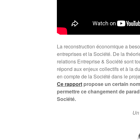
La reconstruction économique a besoin
entreprises et la Société. De la thé
relations Entreprise & Société sont 
répond aux enjeux collectifs et à la d
en compte de la Société dans le projet
Ce rapport
propose un certain nom
permettre ce changement de paradig
Société.
Un 