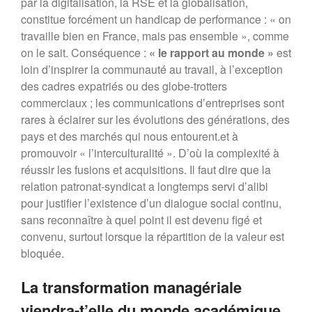
par la digitalisation, la RSE et la globalisation,
constitue forcément un handicap de performance : « on
travaille bien en France, mais pas ensemble », comme
on le sait. Conséquence :
« le rapport au monde »
est
loin d’inspirer la communauté au travail, à l’exception
des cadres expatriés ou des globe-trotters
commerciaux ; les communications d’entreprises sont
rares à éclairer sur les évolutions des générations, des
pays et des marchés qui nous entourent.et à
promouvoir « l’interculturalité ». D’où la complexité à
réussir les fusions et acquisitions. Il faut dire que la
relation patronat-syndicat a longtemps servi d’alibi
pour justifier l’existence d’un dialogue social continu,
sans reconnaître à quel point il est devenu figé et
convenu, surtout lorsque la répartition de la valeur est
bloquée.
La transformation managériale
viendra-t’elle du monde académique