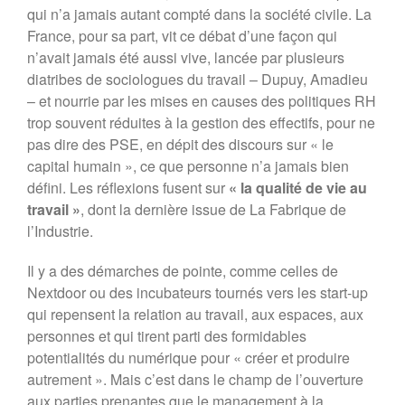
qui n’a jamais autant compté dans la société civile. La
France, pour sa part, vit ce débat d’une façon qui
n’avait jamais été aussi vive, lancée par plusieurs
diatribes de sociologues du travail – Dupuy, Amadieu
– et nourrie par les mises en causes des politiques RH
trop souvent réduites à la gestion des effectifs, pour ne
pas dire des PSE, en dépit des discours sur « le
capital humain », ce que personne n’a jamais bien
défini. Les réflexions fusent sur
« la qualité de vie au
travail »
, dont la dernière issue de La Fabrique de
l’Industrie.
Il y a des démarches de pointe, comme celles de
Nextdoor ou des incubateurs tournés vers les start-up
qui repensent la relation au travail, aux espaces, aux
personnes et qui tirent parti des formidables
potentialités du numérique pour « créer et produire
autrement ». Mais c’est dans le champ de l’ouverture
aux parties prenantes que le management à la