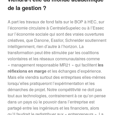
de la gestion ?
A part les travaux de fond faits sur le BOP à HEC, sur
l’économie circulaire à CentraleSupelec ou à l’Essec
sur l’économie sociale qui sont des vraies ouvertures
créatives, que Danone, Essilor, Schneider soutiennent
intelligemment, rien d’autre à l’horizon. La
transformation peut être stimulée par les coalitions
volontaires et les réseaux communautaires comme
« management responsable MR21 » qui facilitent
les
réflexions en marge
et les échanges d’expérience.
Mais elle viendra surtout des entreprises elles-mêmes
lorsqu’elles pratiqueront l’expérimentation et les
démarches de projet. Notre compétitivité ne doit pas
tout aux technologies, contrairement à ce qu’on pense
dans un pays où le pouvoir dans l’entreprise est
partagé entre les ingénieurs et les financiers, alors
qu’il faudrait le redistribuer aux « entrepreneurs ». La