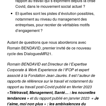
rapport au travail qui s’expriment depuis la crise
Covid, dans le mouvement social actuel ?
Et quelles sont les pistes d’évolution possibles,
notamment au niveau du management des
entreprises, pour recréer de véritables motifs
d’engagement ?
Autant de questions que nous aborderons avec
Romain BENDAVID, premier invité de ce nouveau
cycle des DialoguesMR21.
Romain BENDAVID est Directeur de l’Expertise
Corporate & Work Experience de l’IFOP et expert
associé à la Fondation Jean Jaurès. Il est l’auteur de
rapports de référence sur le travail et notamment du
rapport au travail post-Covid publié en février 2023
«Télétravail, Management, Santé… : les nouvelles
tendances »
et du rapport publié en janvier 2023
« Je
t’aime, moi non plus » : les ambivalences du