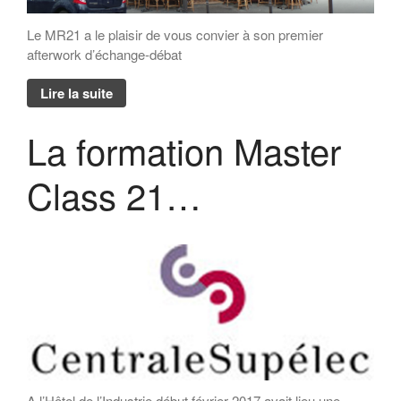
Le MR21 a le plaisir de vous convier à son premier
afterwork d’échange-débat
Lire la suite
La formation Master
Class 21…
A l’Hôtel de l’Industrie début février 2017 avait lieu une