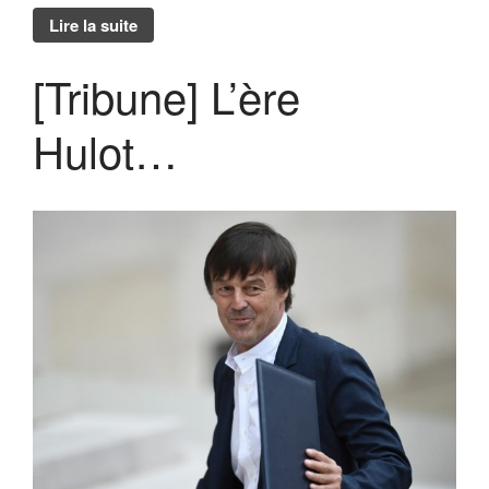
Lire la suite
[Tribune] L’ère
Hulot…