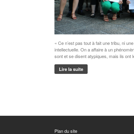
« Ce n’est pas tout à fait une tribu, ni un
intellectuelle. On a affaire à un phéno
sont et se disent atypiques, mais ils o
Lire la suite
Plan du site