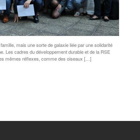
e famille, mais une sorte de galaxie liée par une solidarité
mène. Les cadres du développement durable et de la RSE
nt les mêmes réflexes, comme des oiseaux […]