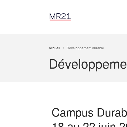
Accueil
/
Développement durable
Développemen
Campus Durable
18 au 22 juin 