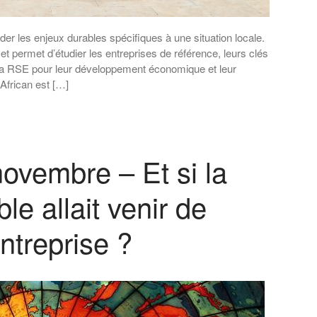
er les enjeux durables spécifiques à une situation locale.
t permet d’étudier les entreprises de référence, leurs clés
e la RSE pour leur développement économique et leur
African est […]
ovembre – Et si la
le allait venir de
entreprise ?