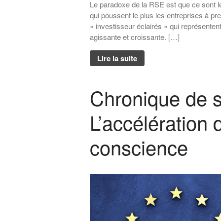
Le paradoxe de la RSE est que ce sont le
qui poussent le plus les entreprises à 
« investisseur éclairés » qui représentent
agissante et croissante. […]
Lire la suite
Chronique de 
L’accélération 
conscience