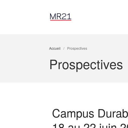
Accueil
/
Prospectives
Prospectives
Campus Durable
18 au 22 juin 