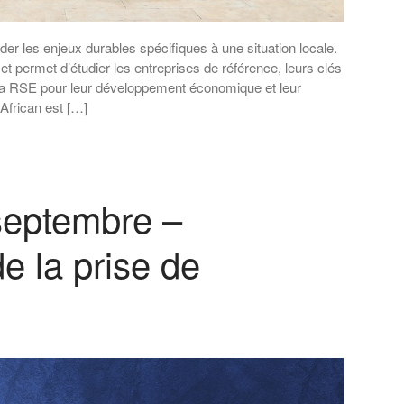
er les enjeux durables spécifiques à une situation locale.
t permet d’étudier les entreprises de référence, leurs clés
e la RSE pour leur développement économique et leur
African est […]
septembre –
de la prise de