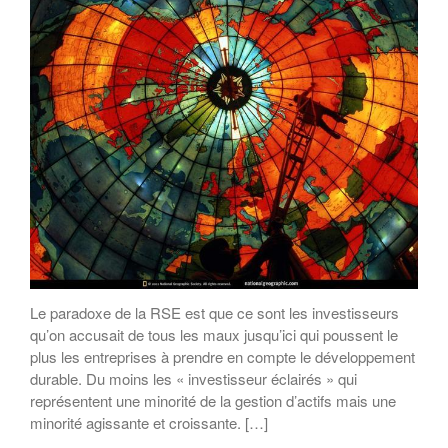
Dialogues MR21 « Le spatial
au service du monde marin ? »
« Faut-il avoir peur de la
population mondiale ? »
Le paradoxe de la RSE est que ce sont les investisseurs
qu’on accusait de tous les maux jusqu’ici qui poussent le
plus les entreprises à prendre en compte le développement
durable. Du moins les « investisseur éclairés » qui
représentent une minorité de la gestion d’actifs mais une
minorité agissante et croissante. […]